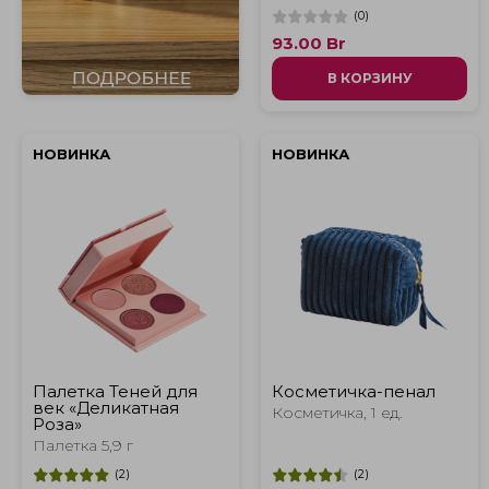
(
0
)
93.00
Br
В КОРЗИНУ
НОВИНКА
НОВИНКА
Палетка Теней для
Косметичка-пенал
век «Деликатная
Косметичка, 1 ед.
Роза»
Палетка 5,9 г
(
2
)
(
2
)