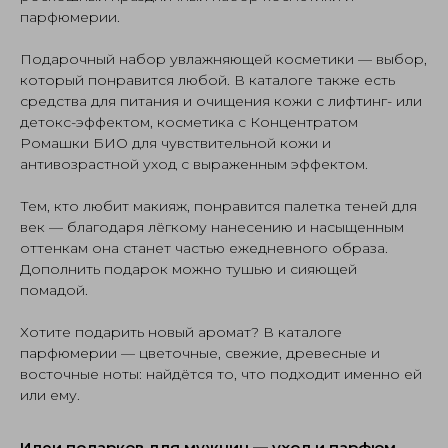
парфюмерии.
Подарочный набор увлажняющей косметики — выбор,
который понравится любой. В каталоге также есть
средства для питания и очищения кожи с лифтинг- или
детокс-эффектом, косметика с Концентратом
Ромашки БИО для чувствительной кожи и
антивозрастной уход с выраженным эффектом.
Тем, кто любит макияж, понравится палетка теней для
век — благодаря лёгкому нанесению и насыщенным
оттенкам она станет частью ежедневного образа.
Дополнить подарок можно тушью и сияющей
помадой.
Хотите подарить новый аромат? В каталоге
парфюмерии — цветочные, свежие, древесные и
восточные ноты: найдётся то, что подходит именно ей
или ему.
Идеи подарков для мужчин — уход и парфюм