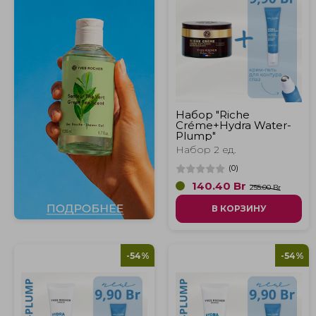
Набор "Riche
Créme+Hydra Water-
Plump"
Набор 2 ед.
(
0
)
140.40
Br
255.00 Br
В КОРЗИНУ
-54%
-54%