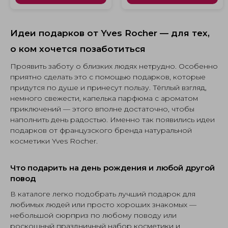
Идеи подарков от Yves Rocher — для тех,
о ком хочется позаботиться
Проявить заботу о близких людях нетрудно. Особенно
приятно сделать это с помощью подарков, которые
придутся по душе и принесут пользу. Тёплый взгляд,
немного свежести, капелька парфюма с ароматом
приключений — этого вполне достаточно, чтобы
наполнить день радостью. Именно так появились идеи
подарков от французского бренда натуральной
косметики Yves Rocher.
Что подарить на день рождения и любой другой
повод
В каталоге легко подобрать лучший подарок для
любимых людей или просто хороших знакомых —
небольшой сюрприз по любому поводу или
роскошный праздничный набор косметики и