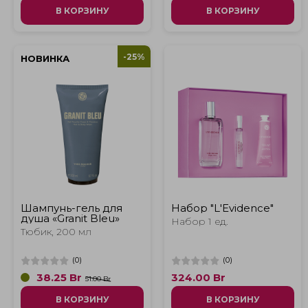
В КОРЗИНУ
В КОРЗИНУ
-25%
НОВИНКА
Шампунь-гель для
Набор "L'Еvidence"
душа «Granit Bleu»
Набор 1 ед.
Тюбик, 200 мл
(
0
)
(
0
)
38.25
Br
324.00
Br
51.00 Br
В КОРЗИНУ
В КОРЗИНУ