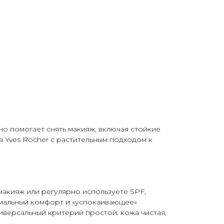
о помогает снять макияж, включая стойкие
а Yves Rocher с растительным подходом к
макияж или регулярно используете SPF,
симальный комфорт и «успокаивающее»
версальный критерий простой: кожа чистая,