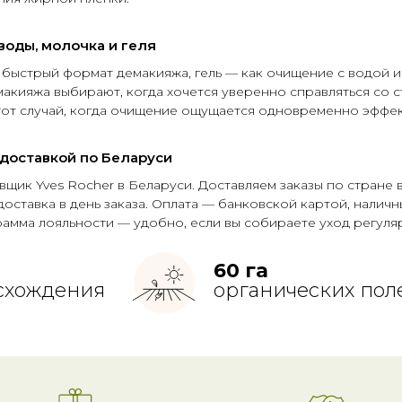
воды, молочка и геля
быстрый формат демакияжа, гель — как очищение с водой 
 макияжа выбирают, когда хочется уверенно справляться со с
тот случай, когда очищение ощущается одновременно эффе
 доставкой по Беларуси
ик Yves Rocher в Беларуси. Доставляем заказы по стране в 
доставка в день заказа. Оплата — банковской картой, нали
рамма лояльности — удобно, если вы собираете уход регуля
60 га
схождения
органических пол