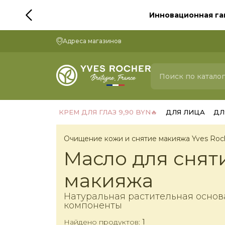
Инновационная га
Адреса магазинов
КРЕМ ДЛЯ ГЛАЗ 9,90 BYN🔥
ДЛЯ ЛИЦА
ДЛ
Очищение кожи и снятие макияжа Yves Roc
Масло для снят
макияжа
Натуральная растительная осно
компоненты
Найдено продуктов:
1