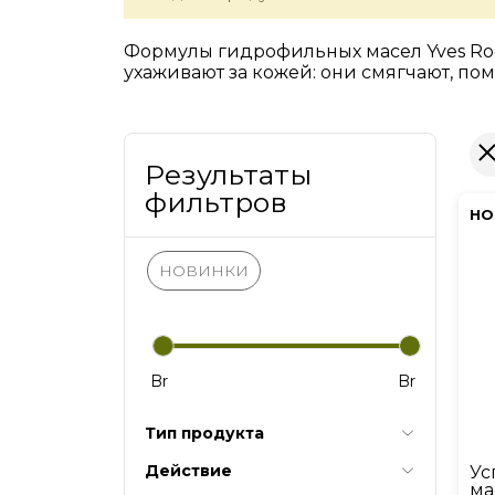
Формулы гидрофильных масел Yves Roc
ухаживают за кожей: они смягчают, по
Результаты
фильтров
НО
НОВИНКИ
Br
Br
Тип продукта
Действие
Ус
ма