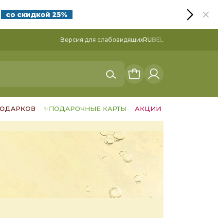
я
со скидкой 25%
Версия для слабовидящих
RU
BEL
ПОДАРКОВ
✨ПОДАРОЧНЫЕ КАРТЫ
АКЦИИ