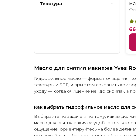
ма
Текстура
Фла
66
Масло для снятия макияжа Yves Ro
Гидрофильное масло — формат очищения, кот
текстуры и SPF, и при этом сохранить комфо
уходу — когда очищение не «до скрипа», а п
Как выбрать гидрофильное масло для с
Выбирайте по задаче и по тому, каким долж
масло для снятия макияжа удобно тем, что 
ощущение, ориентируйтесь на более делика
но спокойная — без стянутости и без ощуще