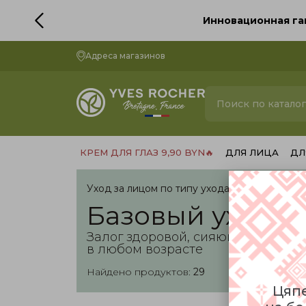
Культовая пар
Адреса магазинов
КРЕМ ДЛЯ ГЛАЗ 9,90 BYN🔥
ДЛЯ ЛИЦА
ДЛ
Уход за лицом по типу ухода Yves Rocher
Базовый уход
Залог здоровой, сияющей и моло
в любом возрасте
Найдено продуктов:
29
Цяпе