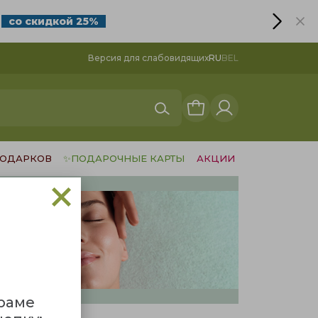
о скидкой 25%
Версия для слабовидящих
RU
BEL
ПОДАРКОВ
✨ПОДАРОЧНЫЕ КАРТЫ
АКЦИИ
краме