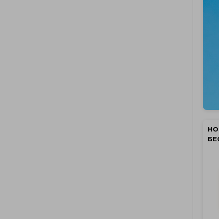
НО
БЕ