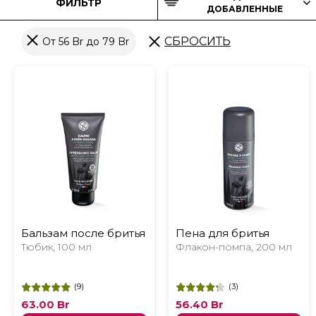
ФИЛЬТР
ДОБАВЛЕННЫЕ
СБРОСИТЬ
От 56 Br до 79 Br
Бальзам после бритья
Пена для бритья
Тюбик, 100 мл
Флакон-помпа, 200 мл
(
9
)
(
3
)
63.00
Br
56.40
Br