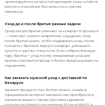
ориентируйтесь на простой критерий: кожа остаётся
мягкой и спокойной, без липкости и чувства
перегруза.
Уход до и после бритья: разные задачи
Средства для бритья отвечают за комфорт в процессе
— помогают снизить неприятные ощущения. Уход
после бритья нужен, чтобы поддержать кожу после
контакта с бритвой: вернуть комфорт, уменьшить
сухость и чувство стянутости. Если собрать базовую
пару (бритьё + уход после), ежедневный уход для
мужчин становится проще и более предсказуемым по
ощущениям.
Как заказать мужской уход с доставкой по
Беларуси
Заказать продукты Yves Rocher можно онлайн в
официальном интернет-магазине или приобрести в
магазинах вашего города. Доставка курьером
доступна по Минску и в пределах 10 км от МКАД, а