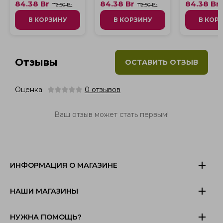
84.38
Br
84.38
Br
84.38
Br
112.50 Br
112.50 Br
В КОРЗИНУ
В КОРЗИНУ
В КОР
Отзывы
ОСТАВИТЬ ОТЗЫВ
Оценка
0
отзывов
Ваш отзыв может стать первым!
ИНФОРМАЦИЯ О МАГАЗИНЕ
НАШИ МАГАЗИНЫ
НУЖНА ПОМОЩЬ?