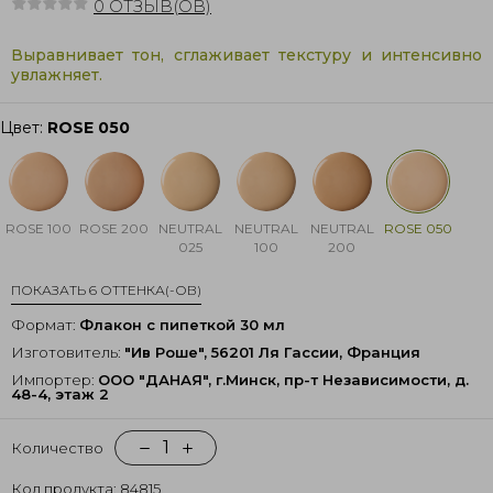
0
ОТЗЫВ(ОВ)
Выравнивает тон, сглаживает текстуру и интенсивно
увлажняет.
Цвет:
ROSE 050
ROSE 100
ROSE 200
NEUTRAL
NEUTRAL
NEUTRAL
ROSE 050
025
100
200
ПОКАЗАТЬ 6 ОТТЕНКА(-ОВ)
Формат:
Флакон с пипеткой 30 мл
Изготовитель:
"Ив Роше", 56201 Ля Гассии, Франция
Импортер:
ООО "ДАНАЯ", г.Минск, пр-т Независимости, д.
48-4, этаж 2
1
Количество
Код продукта: 84815