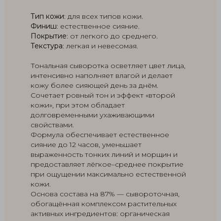
Тип кожи
: для всех типов кожи.
Финиш
: естественное сияние.
Покрытие
: от легкого до среднего.
Текстура
: легкая и невесомая.
Тональная сыворотка осветляет цвет лица,
интенсивно наполняет влагой и делает
кожу более сияющей день за днём.
Сочетает ровный тон и эффект «второй
кожи», при этом обладает
долговременными ухаживающими
свойствами.
Формула обеспечивает естественное
сияние до 12 часов, уменьшает
выраженность тонких линий и морщин и
предоставляет лёгкое–среднее покрытие
при ощущении максимально естественной
кожи.
Основа состава на 87% — сывороточная,
обогащённая комплексом растительных
активных ингредиентов: органическая