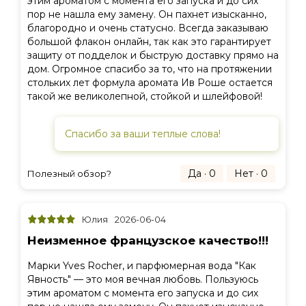
этим ароматом с момента его запуска и до сих
пор не нашла ему замену. Он пахнет изысканно,
благородно и очень статусно. Всегда заказываю
большой флакон онлайн, так как это гарантирует
защиту от подделок и быструю доставку прямо на
дом. Огромное спасибо за то, что на протяжении
стольких лет формула аромата Ив Роше остается
такой же великолепной, стойкой и шлейфовой!
Спасибо за ваши теплые слова!
Да · 0
Нет · 0
Полезный обзор?
Юлия
2026-06-04
Неизменное французское качество!!!
Марки Yves Rocher, и парфюмерная вода "Как
Явность" — это моя вечная любовь. Пользуюсь
этим ароматом с момента его запуска и до сих