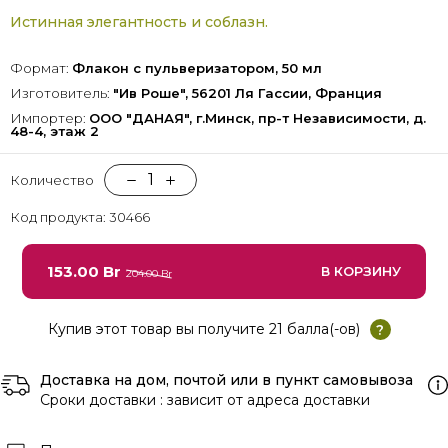
Истинная элегантность и соблазн.
Формат:
Флакон с пульверизатором, 50 мл
Изготовитель:
"Ив Роше", 56201 Ля Гассии, Франция
Импортер:
ООО "ДАНАЯ", г.Минск, пр-т Независимости, д.
48-4, этаж 2
1
Количество
Код продукта: 30466
153.00 Br
В КОРЗИНУ
204.00 Br
Купив этот товар вы получите 21 балла(-ов)
?
Доставка на дом, почтой или в пункт самовывоза
Сроки доставки : зависит от адреса доставки