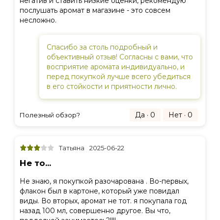
негатив и ставить низкие оценки, рекомендую
послушать аромат в магазине - это совсем
несложно.
Спасибо за столь подробный и
объективный отзыв! Согласны с вами, что
восприятие аромата индивидуально, и
перед покупкой лучше всего убедиться
в его стойкости и приятности лично.
Да · 0
Нет · 0
Полезный обзор?
Татьяна
2025-06-22
Не то...
Не знаю, я покупкой разочарована . Во-первых,
флакон был в картоне, который уже повидал
виды. Во вторых, аромат не тот. я покупала год
назад 100 мл, совершенно другое. Вы что,