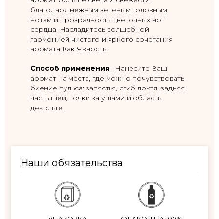
аромат больше света и свежести
благодаря нежным зеленым головным
нотам и прозрачность цветочных нот
сердца. Насладитесь волшебной
гармонией чистого и яркого сочетания
аромата Как Явность!
Способ применения
:
Нанесите Ваш
аромат на места, где можно почувствовать
биение пульса: запястья, сгиб локтя, задняя
часть шеи, точки за ушами и область
декольте.
Наши обязательства
УПАКОВКА
ФЛАКОН НА 100%