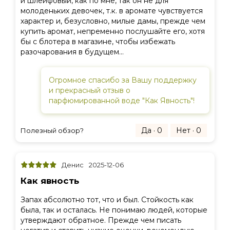
и шлейфовый, как по мне, так он не для
молоденьких девочек, т.к. в аромате чувствуется
характер и, безусловно, милые дамы, прежде чем
купить аромат, непременно послушайте его, хотя
бы с блотера в магазине, чтобы избежать
разочарования в будущем...
Огромное спасибо за Вашу поддержку
и прекрасный отзыв о
парфюмированной воде "Как Явность"!
Да · 0
Нет · 0
Полезный обзор?
Денис
2025-12-06
Как явность
Запах абсолютно тот, что и был. Стойкость как
была, так и осталась. Не понимаю людей, которые
утверждают обратное. Прежде чем писать