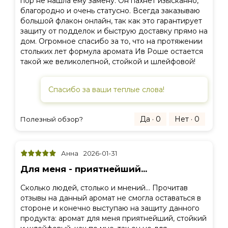
пор не нашла ему замену. Он пахнет изысканно,
благородно и очень статусно. Всегда заказываю
большой флакон онлайн, так как это гарантирует
защиту от подделок и быструю доставку прямо на
дом. Огромное спасибо за то, что на протяжении
стольких лет формула аромата Ив Роше остается
такой же великолепной, стойкой и шлейфовой!
Спасибо за ваши теплые слова!
Да · 0
Нет · 0
Полезный обзор?
Анна
2026-01-31
Для меня - приятнейший...
Сколько людей, столько и мнений... Прочитав
отзывы на данный аромат не смогла оставаться в
стороне и конечно выступаю на защиту данного
продукта: аромат для меня приятнейший, стойкий