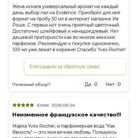
Жена искала универсальный аромат на каждый
день, выбор пал на Evidence. Приобрёл для неё
формат на пробу 50 мл в интернет магазине Ив
Роше. С первых нот очень приятный цветочный.
Достаточно шлейфовый и ненадоедливый. Нет
дешевой приторности как во многих женских
парфюмов. Рекомендую к покупке однозначно,
100 мл уже лежат в корзине! Спасибо Yves Rocher!
Благодарим за обратную связь!
Да · 0
Нет · 0
Полезный обзор?
Юлия
2026-06-04
Неизменное французское качество!!!
Марка Yves Rocher, и парфюмерная вода "Как
Явность" — это моя вечная любовь. Пользуюсь