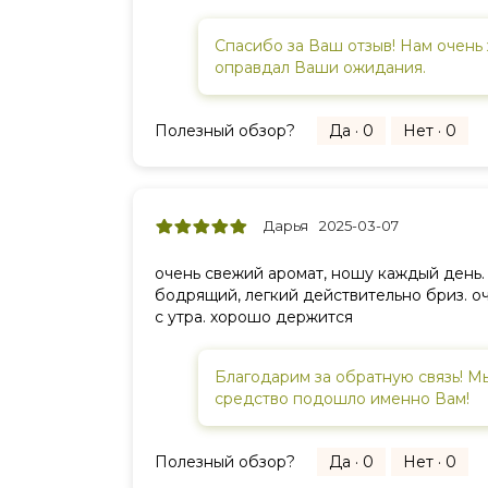
Спасибо за Ваш отзыв! Нам очень 
оправдал Ваши ожидания.
Полезный обзор?
Да · 0
Нет · 0
Дарья
2025-03-07
очень свежий аромат, ношу каждый день.
бодрящий, легкий действительно бриз. о
с утра. хорошо держится
Благодарим за обратную связь! М
средство подошло именно Вам!
Полезный обзор?
Да · 0
Нет · 0