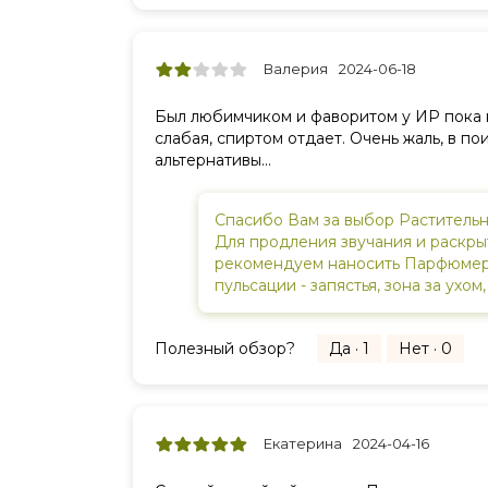
Валерия
2024-06-18
Был любимчиком и фаворитом у ИР пока н
слабая, спиртом отдает. Очень жаль, в п
альтернативы...
Спасибо Вам за выбор Раститель
Для продления звучания и раскры
рекомендуем наносить Парфюмер
пульсации - запястья, зона за ухом,
Полезный обзор?
Да · 1
Нет · 0
Екатерина
2024-04-16