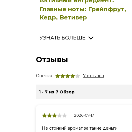
Активный ингредиент:
Главные ноты: Грейпфрут,
Кедр, Ветивер
УЗНАТЬ БОЛЬШЕ
Отзывы
Оценка
7
отзывов
1 - 7 из 7 Обзор
2026-07-17
Не стойкий аромат за такие деньги