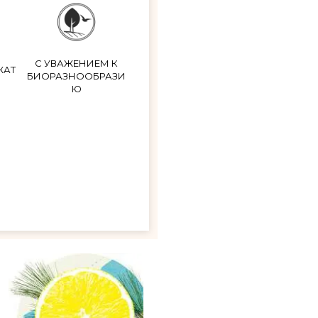
С УВАЖЕНИЕМ К
ЖАТ
БИОРАЗНООБРАЗИ
Ю