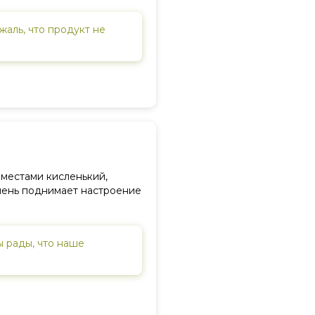
жаль, что продукт не
 местами кисленький,
чень поднимает настроение
ы рады, что наше