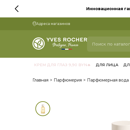
Инновационная га
Адреса магазинов
КРЕМ ДЛЯ ГЛАЗ 9,90 BYN🔥
ДЛЯ ЛИЦА
ДЛ
Главная
Парфюмерия
Парфюмерная вода 
Цяпе