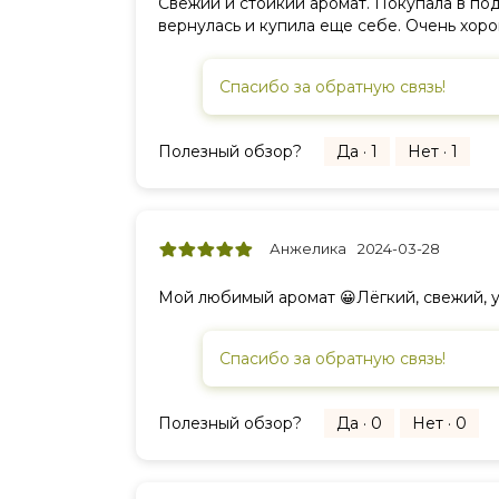
Свежий и стойкий аромат. Покупала в под
вернулась и купила еще себе. Очень хор
Спасибо за обратную связь!
Полезный обзор?
Да · 1
Нет · 1
Анжелика
2024-03-28
Мой любимый аромат 😀Лёгкий, свежий, у
Спасибо за обратную связь!
Полезный обзор?
Да · 0
Нет · 0