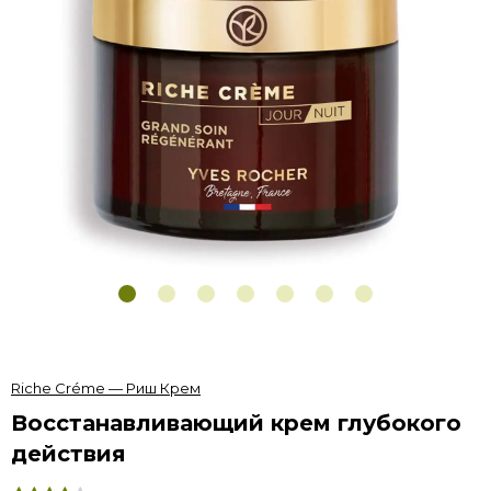
Riche Créme — Риш Крем
Восстанавливающий крем глубокого
действия