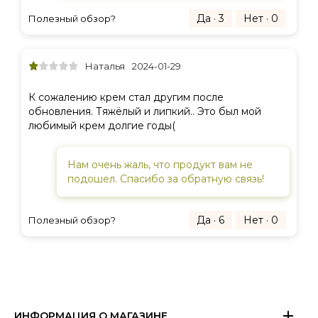
Да · 3
Нет · 0
Полезный обзор?
Наталья
2024-01-29
К сожалению крем стал другим после
обновления. Тяжёлый и липкий.. Это был мой
любимый крем долгие годы(
Нам очень жаль, что продукт вам не
подошел. Спасибо за обратную связь!
Да · 6
Нет · 0
Полезный обзор?
ИНФОРМАЦИЯ О МАГАЗИНЕ