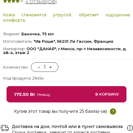
4
ОТЗЫВ(ОВ)
Кожа становится упругой, обретает ощущение
комфорта.
Формат:
Баночка, 75 мл
Изготовитель:
"Ив Роше", 56201 Ля Гассии, Франция
Импортер:
ООО "ДАНАЯ", г.Минск, пр-т Независимости, д.
48-4, этаж 2
1
Количество
Код продукта: 26454
175.50 Br
В КОРЗИНУ
234.00 Br
Купив этот товар вы получите 25 балла(-ов)
?
Доставка на дом, почтой или в пункт самовывоза
Сроки доставки : зависит от адреса доставки