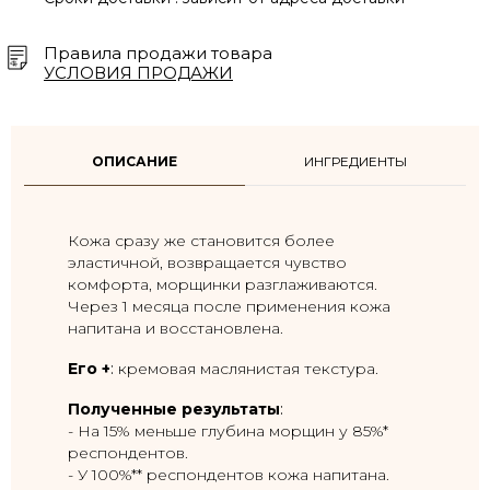
Правила продажи товара
УСЛОВИЯ ПРОДАЖИ
ОПИСАНИЕ
ИНГРЕДИЕНТЫ
Кожа сразу же становится более
эластичной, возвращается чувство
комфорта, морщинки разглаживаются.
Через 1 месяца после применения кожа
напитана и восстановлена.
Его +
:
кремовая маслянистая текстура.
Полученные результаты
:
- На 15% меньше глубина морщин у 85%*
респондентов.
- У 100%** респондентов кожа напитана.