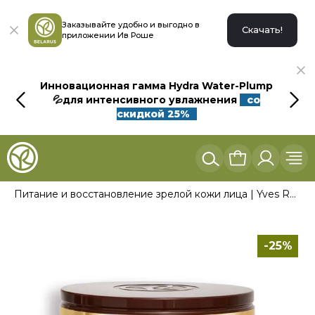
Заказывайте удобно и выгодно в
Скачать!
приложении Ив Роше
Инновационная гамма Hydra Water-Plump
💦для интенсивного увлажнения
со
скидкой 25%
Питание и восстановление зрелой кожи лица | Yves Rocher
-25%