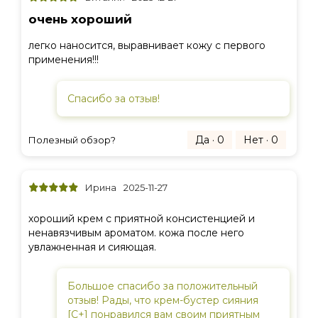
очень хороший
легко наносится, выравнивает кожу с первого
применения!!!
Спасибо за отзыв!
Да · 0
Нет · 0
Полезный обзор?
Ирина
2025-11-27
хороший крем с приятной консистенцией и
ненавязчивым ароматом. кожа после него
увлажненная и сияющая.
Большое спасибо за положительный
отзыв! Рады, что крем-бустер сияния
[C+] понравился вам своим приятным