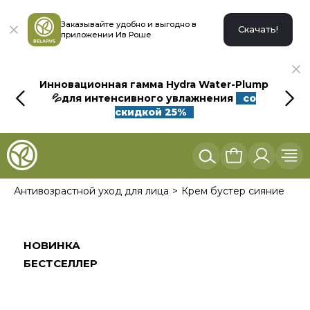
Заказывайте удобно и выгодно в
Скачать!
приложении Ив Роше
Инновационная гамма Hydra Water-Plump
💦для интенсивного увлажнения
со
скидкой 25%
Антивозрастной уход для лица
Крем бустер сияние
НОВИНКА
БЕСТСЕЛЛЕР