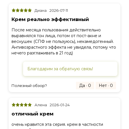
Диана
2026-07-11
Крем реально эффективный
После месяца пользования действительно
выравнялся тон лица, потом от пост-акне и
веснушек (СПФ не пользуюсь), некамедогенный.
Антивозрастного эффекта не увидела, потому что
нечего разглаживать в 21 год)
Благодарим за обратную связь!
Да · 0
Нет · 0
Полезный обзор?
Алена
2026-01-24
отличный крем
очень нравится эта серия. крем в частности