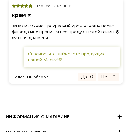
Лариса
2025-11-09
крем ⭐️
запах и сияние прекрасный крем наношу после
флюида мне нравится все продукты этой гаммы 🌟
лучшая для меня
Спасибо, что выбираете продукцию
нашей Марки!💚
Да · 0
Нет · 0
Полезный обзор?
ИНФОРМАЦИЯ О МАГАЗИНЕ
НАШИ МАГАЗИНЫ