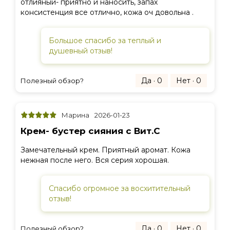
отлияный- приятно и наносить, запах
консистенция все отлично, кожа оч довольна .
Большое спасибо за теплый и
душевный отзыв!
Да · 0
Нет · 0
Полезный обзор?
Марина
2026-01-23
Крем- бустер сияния с Вит.С
Замечательный крем. Приятный аромат. Кожа
нежная после него. Вся серия хорошая.
Спасибо огромное за восхитительный
отзыв!
Да · 0
Нет · 0
Полезный обзор?