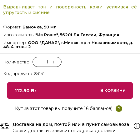
Выравнивает тон и поверхность кожи, усиливая её
упругость и сияние
Формат:
Баночка, 50 мл
Изготовитель:
"Ив Роше", 56201 Ля Гассии, Франция
Импортер:
ООО "ДАНАЯ", г.Минск, пр-т Независимости, д.
48-4, этаж 2
1
Количество
Код продукта: 84141
112.50 Br
В КОРЗИНУ
Купив этот товар вы получите 16 балла(-ов)
?
Доставка на дом, почтой или в пункт самовывоза
Сроки доставки : зависит от адреса доставки