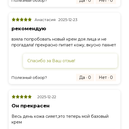
Да · 0
Нет · 0
Полезный обзор?
Анастасия
2025-12-23
рекомендую
взяла попробовать новый крем доя лица и не
прогадала! прекрасно питает кожу, вкусно пахнет
Спасибо за Ваш отзыв!
Да · 0
Нет · 0
Полезный обзор?
2025-12-22
Он прекрасен
Весь день кожа сияет,это теперь мой базовый
крем