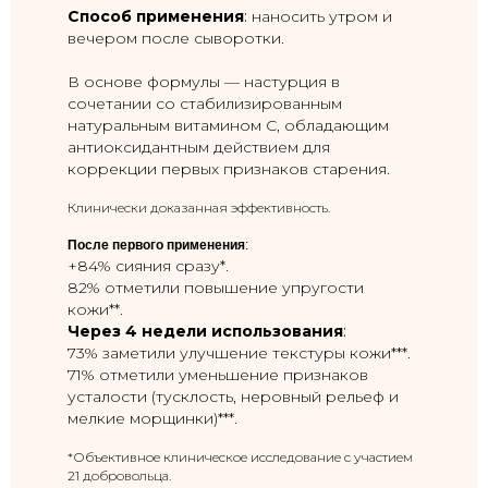
Способ применения
:
наносить утром и
вечером после сыворотки.
В основе формулы — настурция в
сочетании со стабилизированным
натуральным витамином C, обладающим
антиоксидантным действием для
коррекции первых признаков старения.
Клинически доказанная эффективность.
После первого применения
:
+84% сияния сразу*.
82% отметили повышение упругости
кожи**.
Через 4 недели использования
:
73% заметили улучшение текстуры кожи***.
71% отметили уменьшение признаков
усталости (тусклость, неровный рельеф и
мелкие морщинки)***.
*Объективное клиническое исследование с участием
21 добровольца.