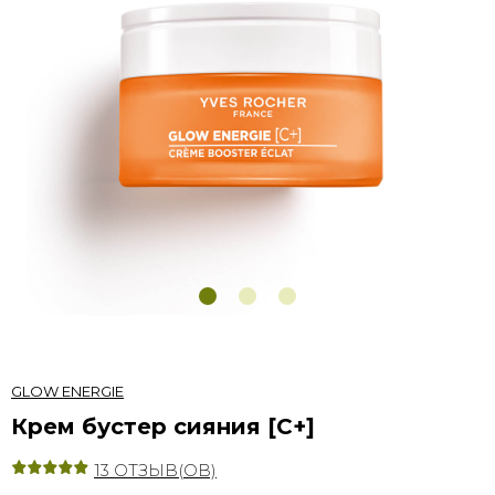
GLOW ENERGIE
Крем бустер сияния [C+]
13
ОТЗЫВ(ОВ)