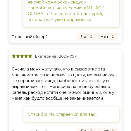
жирной кожи рекомендуем
попробовать нашу серию ANTI-ÂGE
GLOBAL с более лёгкой текстурой,
которая вам уже понравилась.
Да · 0
Нет · 0
Полезный обзор?
Екатерина
2024-09-11
Сначала меня напугало, что в сыворотке эта
маслянистая фаза черная по цвету, но она никак
не окрашивает лицо, наоборот питает кожу и
выравнивает тон. Наносила на ночь буквально
капель, расход кстати очень экономичный, она у
меня как будто вообще не заканчивается))
Спасибо! Мы стараемся для вас )