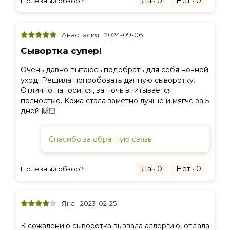
Да · 0
Нет · 0
Полезный обзор?
Анастасия
2024-09-06
Сывортка супер!
Очень давно пытаюсь подобрать для себя ночной
уход. Решила попробовать данную сыворотку.
Отлично наносится, за ночь впитывается
полностью. Кожа стала заметно лучше и мягче за 5
дней 🙌🏻
Спасибо за обратную связь!
Да · 0
Нет · 0
Полезный обзор?
Яна
2023-02-25
К сожалению сыворотка вызвала аллергию, отдала