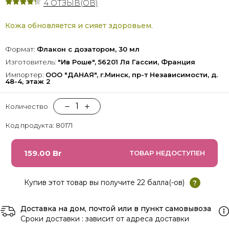
4
ОТЗЫВ(ОВ)
Кожа обновляется и сияет здоровьем.
Формат:
Флакон с дозатором, 30 мл
Изготовитель:
"Ив Роше", 56201 Ля Гассии, Франция
Импортер:
ООО "ДАНАЯ", г.Минск, пр-т Независимости, д.
48-4, этаж 2
1
Количество
Код продукта: 80171
159.00 Br
ТОВАР НЕДОСТУПЕН
Купив этот товар вы получите 22 балла(-ов)
?
Доставка на дом, почтой или в пункт самовывоза
Сроки доставки : зависит от адреса доставки