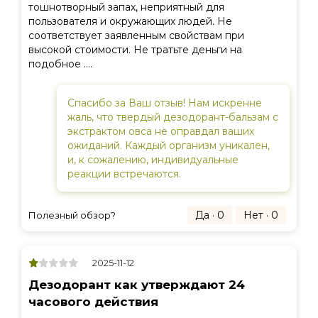
тошнотворный запах, неприятный для
пользователя и окружающих людей. Не
соответствует заявленным свойствам при
высокой стоимости. Не тратьте деньги на
подобное ….
Спасибо за Ваш отзыв! Нам искренне
жаль, что твердый дезодорант-бальзам с
экстрактом овса не оправдал ваших
ожиданий. Каждый организм уникален,
и, к сожалению, индивидуальные
реакции встречаются.
Да · 0
Нет · 0
Полезный обзор?
2025-11-12
Дезодорант как утверждают 24
часового действия