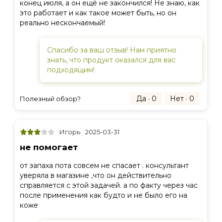
конец июля, а он ещё не закончился! Не знаю, как
это работает и как такое может быть, но он
реально нескончаемый!
Спасибо за ваш отзыв! Нам приятно
знать, что продукт оказался для вас
подходящим!
Да · 0
Нет · 0
Полезный обзор?
Игорь
2025-03-31
не помогает
от запаха пота совсем не спасает . консультант
уверяла в магазине ,что он действительно
справляется с этой задачей. а по факту через час
после применения как будто и не было его на
коже