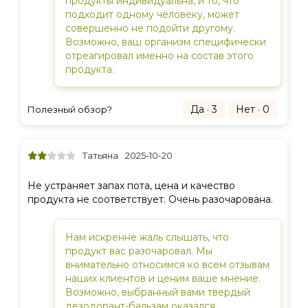
продукты индивидуальна, и то, что
подходит одному человеку, может
совершенно не подойти другому.
Возможно, ваш организм специфически
отреагировал именно на состав этого
продукта.
Да · 3
Нет · 0
Полезный обзор?
Татьяна
2025-10-20
Не устраняет запах пота, цена и качество
продукта не соответствует. Очень разочарована.
Нам искренне жаль слышать, что
продукт вас разочаровал. Мы
внимательно относимся ко всем отзывам
наших клиентов и ценим ваше мнение.
Возможно, выбранный вами твердый
дезодорант-бальзам оказался