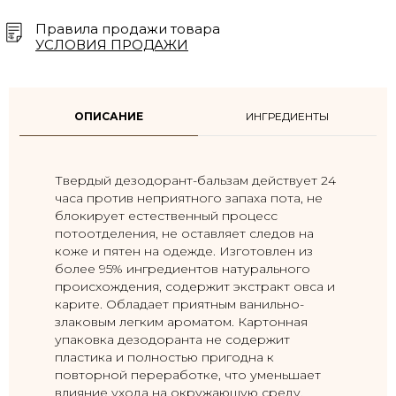
Правила продажи товара
УСЛОВИЯ ПРОДАЖИ
ОПИСАНИЕ
ИНГРЕДИЕНТЫ
Твердый дезодорант-бальзам действует 24
часа против неприятного запаха пота, не
блокирует естественный процесс
потоотделения, не оставляет следов на
коже и пятен на одежде. Изготовлен из
более 95% ингредиентов натурального
происхождения, содержит экстракт овса и
карите. Обладает приятным ванильно-
злаковым легким ароматом. Картонная
упаковка дезодоранта не содержит
пластика и полностью пригодна к
повторной переработке, что уменьшает
влияние ухода на окружающую среду.