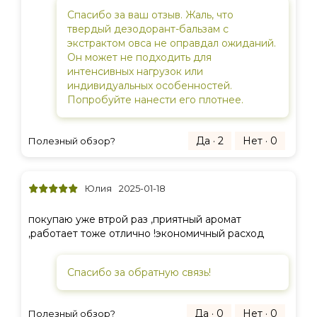
Спасибо за ваш отзыв. Жаль, что
твердый дезодорант-бальзам с
экстрактом овса не оправдал ожиданий.
Он может не подходить для
интенсивных нагрузок или
индивидуальных особенностей.
Попробуйте нанести его плотнее.
Да · 2
Нет · 0
Полезный обзор?
Юлия
2025-01-18
покупаю уже втрой раз ,приятный аромат
,работает тоже отлично !экономичный расход
Спасибо за обратную связь!
Да · 0
Нет · 0
Полезный обзор?