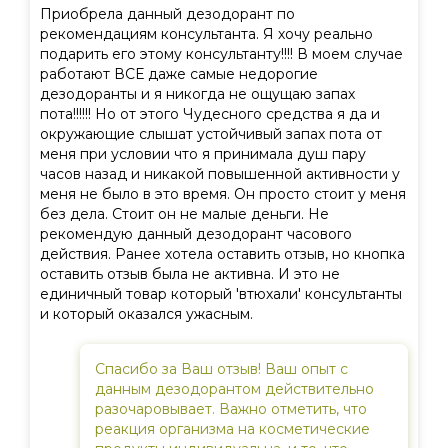
Приобрела данный дезодорант по
рекомендациям консультанта. Я хочу реально
подарить его этому консультанту!!!! В моем случае
работают ВСЕ даже самые недорогие
дезодоранты и я никогда не ощущаю запах
пота!!!!!! Но от этого Чудесного средства я да и
окружающие слышат устойчивый запах пота от
меня при условии что я принимала душ пару
часов назад и никакой повышенной активности у
меня не было в это время. Он просто стоит у меня
без дела. Стоит он не малые деньги. Не
рекомендую данный дезодорант часового
действия. Ранее хотела оставить отзыв, но кнопка
оставить отзыв была не активна. И это не
единичный товар который 'втюхали' консультанты
и который оказался ужасным.
Спасибо за Ваш отзыв! Ваш опыт с
данным дезодорантом действительно
разочаровывает. Важно отметить, что
реакция организма на косметические