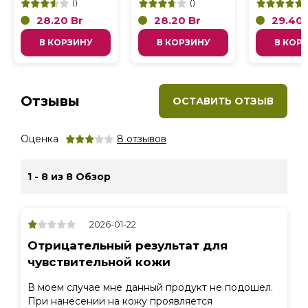
(
)
(
)
28.20
Br
28.20
Br
29.40
В КОРЗИНУ
В КОРЗИНУ
В КОР
Отзывы
ОСТАВИТЬ ОТЗЫВ
Оценка
8
отзывов
1 - 8 из 8 Обзор
2026-01-22
Отрицательный результат для
чувствительной кожи
В моем случае мне данный продукт не подошел.
При нанесении на кожу проявляется