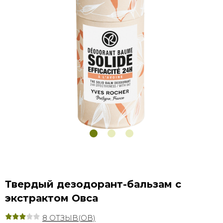
Твердый дезодорант-бальзам с
экстрактом Овса
8
ОТЗЫВ(ОВ)