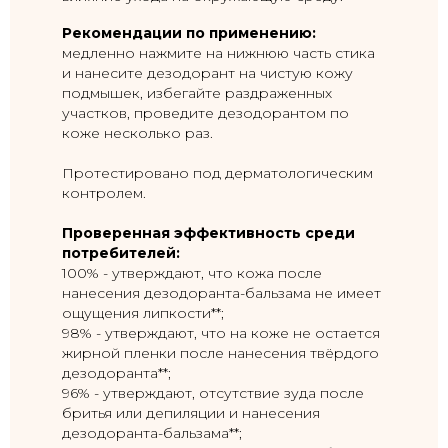
Рекомендации по применению:
медленно нажмите на нижнюю часть стика
и нанесите дезодорант на чистую кожу
подмышек, избегайте раздраженных
участков, проведите дезодорантом по
коже несколько раз.
Протестировано под дерматологическим
контролем.
Проверенная эффективность среди
потребителей:
100% - утверждают, что кожа после
нанесения дезодоранта-бальзама не имеет
ощущения липкости**;
98% - утверждают, что на коже не остается
жирной пленки после нанесения твёрдого
дезодоранта**;
96% - утверждают, отсутствие зуда после
бритья или депиляции и нанесения
дезодоранта-бальзама**;