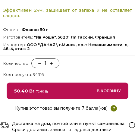
Эффективен 24Ч, защищает от запаха и не оставляет
следов.
Формат:
Флакон 50 г
Изготовитель:
"Ив Роше", 56201 Ля Гассии, Франция
Импортер:
ООО "ДАНАЯ", г.Минск, пр-т Независимости, д.
48-4, этаж 2
1
Количество
Код продукта: 94316
50.40 Br
В КОРЗИНУ
72.00 Br
Купив этот товар вы получите 7 балла(-ов)
?
Доставка на дом, почтой или в пункт самовывоза
Сроки доставки : зависит от адреса доставки